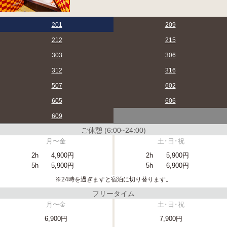
201
209
212
215
303
306
312
316
507
602
605
606
609
ご休憩 (6:00~24:00)
月〜金
土･日･祝
2h
4,900円
2h
5,900円
5h
5,900円
5h
6,900円
※24時を過ぎますと宿泊に切り替ります。
フリータイム
月〜金
土･日･祝
6,900円
7,900円